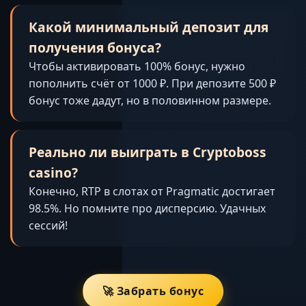
Какой минимальный депозит для
получения бонуса?
Чтобы активировать 100% бонус, нужно
пополнить счёт от 1000 ₽. При депозите 500 ₽
бонус тоже дадут, но в половинном размере.
Реально ли выиграть в Cryptoboss
casino?
Конечно, RTP в слотах от Pragmatic достигает
98.5%. Но помните про дисперсию. Удачных
сессий!
🚀 Забрать бонус