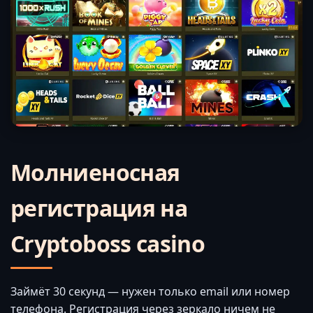
Молниеносная
регистрация на
Cryptoboss casino
Займёт 30 секунд — нужен только email или номер
телефона. Регистрация через зеркало ничем не