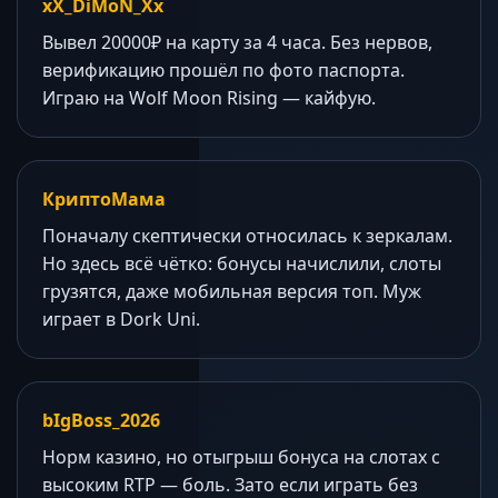
xX_DiMoN_Xx
Вывел 20000₽ на карту за 4 часа. Без нервов,
верификацию прошёл по фото паспорта.
Играю на Wolf Moon Rising — кайфую.
КриптоМама
Поначалу скептически относилась к зеркалам.
Но здесь всё чётко: бонусы начислили, слоты
грузятся, даже мобильная версия топ. Муж
играет в Dork Uni.
bIgBoss_2026
Норм казино, но отыгрыш бонуса на слотах с
высоким RTP — боль. Зато если играть без