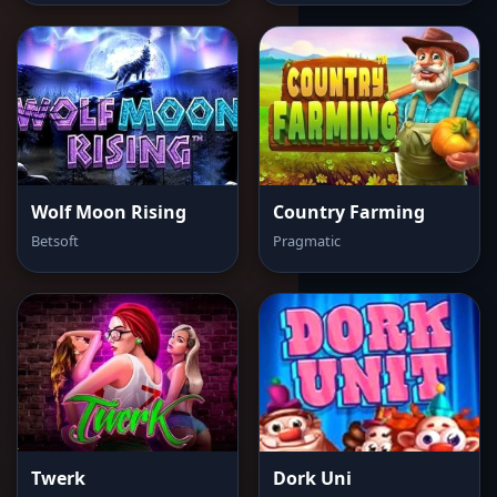
Wolf Moon Rising
Country Farming
Betsoft
Pragmatic
Twerk
Dork Uni