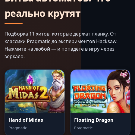
реально крутят
Подборка 11 хитов, которые держат планку. От
классики Pragmatic до экспериментов Hacksaw.
Нажмите на любой — и попадёте в игру через
зеркало.
Hand of Midas
Floating Dragon
Pragmatic
Pragmatic